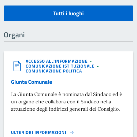
Tutti i luoghi
Organi
ACCESSO ALL'INFORMAZIONE
-
COMUNICAZIONE ISTITUZIONALE
-
COMUNICAZIONE POLITICA
Giunta Comunale
La Giunta Comunale è nominata dal Sindaco ed è
un organo che collabora con il Sindaco nella
attuazione degli indirizzi generali del Consiglio.
ULTERIORI INFORMAZIONI
GIUNTA COMUNALE}