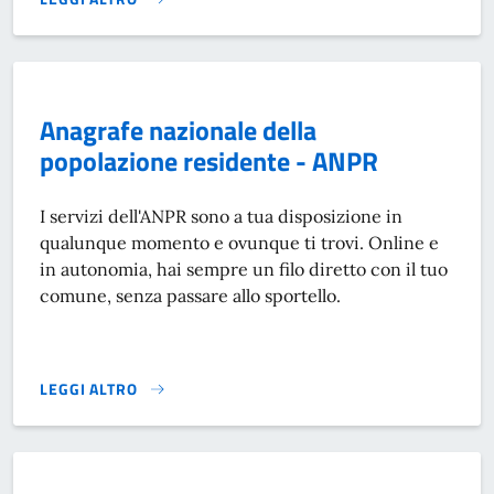
AMMINISTRAZIONE TRASPARENTE}
Anagrafe nazionale della
popolazione residente - ANPR
I servizi dell'ANPR sono a tua disposizione in
qualunque momento e ovunque ti trovi. Online e
in autonomia, hai sempre un filo diretto con il tuo
comune, senza passare allo sportello.
LEGGI ALTRO
ANAGRAFE NAZIONALE DELLA POPOLAZIONE RESIDENTE - 