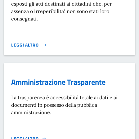
esposti gli atti destinati ai cittadini che, per
assenza o irreperibilita', non sono stati loro
consegnati.
LEGGI ALTRO
ALBO PRETORIO}
Amministrazione Trasparente
La trasparenza è accessibilità totale ai dati e ai
documenti in possesso della pubblica
amministrazione.
LEGGI ALTRO