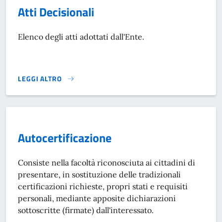
Atti Decisionali
Elenco degli atti adottati dall'Ente.
LEGGI ALTRO
ATTI DECISIONALI}
Autocertificazione
Consiste nella facoltà riconosciuta ai cittadini di
presentare, in sostituzione delle tradizionali
certificazioni richieste, propri stati e requisiti
personali, mediante apposite dichiarazioni
sottoscritte (firmate) dall'interessato.