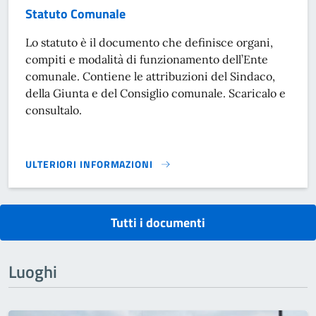
Statuto Comunale
Lo statuto è il documento che definisce organi,
compiti e modalità di funzionamento dell’Ente
comunale. Contiene le attribuzioni del Sindaco,
della Giunta e del Consiglio comunale. Scaricalo e
consultalo.
ULTERIORI INFORMAZIONI
STATUTO COMUNALE}
Tutti i documenti
Luoghi