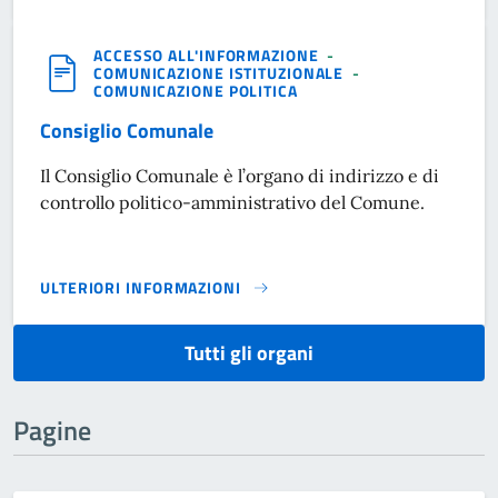
ACCESSO ALL'INFORMAZIONE
-
COMUNICAZIONE ISTITUZIONALE
-
COMUNICAZIONE POLITICA
Consiglio Comunale
Il Consiglio Comunale è l’organo di indirizzo e di
controllo politico-amministrativo del Comune.
ULTERIORI INFORMAZIONI
CONSIGLIO COMUNALE}
Tutti gli organi
Pagine