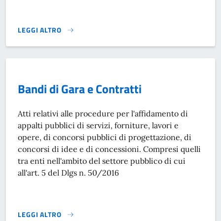
LEGGI ALTRO
AUTOCERTIFICAZIONE}
Bandi di Gara e Contratti
Atti relativi alle procedure per l'affidamento di
appalti pubblici di servizi, forniture, lavori e
opere, di concorsi pubblici di progettazione, di
concorsi di idee e di concessioni. Compresi quelli
tra enti nell'ambito del settore pubblico di cui
all'art. 5 del Dlgs n. 50/2016
LEGGI ALTRO
BANDI DI GARA E CONTRATTI}