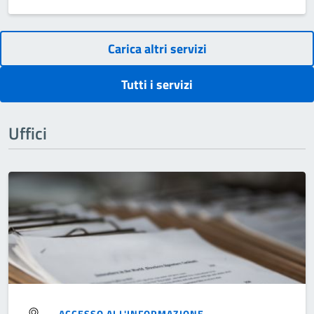
Carica altri servizi
Tutti i servizi
Uffici
-
ACCESSO ALL'INFORMAZIONE