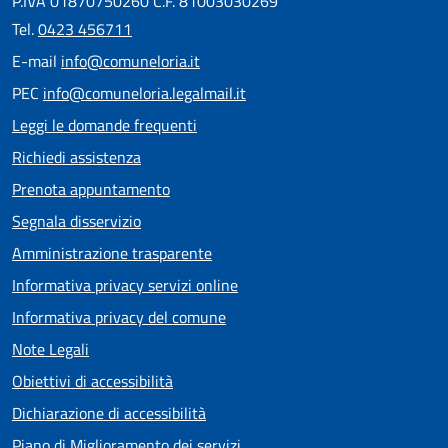
P.IVA 01870750260 C.F. 81003030269
Tel.
0423 456711
E-mail
info@comuneloria.it
PEC
info@comuneloria.legalmail.it
Leggi le domande frequenti
Richiedi assistenza
Prenota appuntamento
Segnala disservizio
Amministrazione trasparente
Informativa privacy servizi online
Informativa privacy del comune
Note Legali
Obiettivi di accessibilità
Dichiarazione di accessibilità
Piano di Miglioramento dei servizi