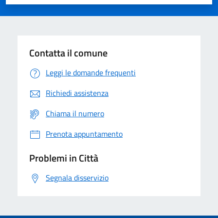
Valuta 1 stelle su 5
Valuta 2 stelle su 5
Valuta 3 stelle su 5
Valuta 4 stelle su 5
Valuta 5 stelle su 5
Contatta il comune
Leggi le domande frequenti
Richiedi assistenza
Chiama il numero
Prenota appuntamento
Problemi in Città
Segnala disservizio