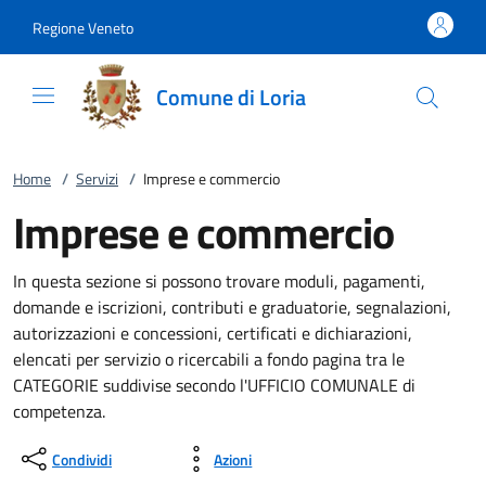
Vai al contenuto
accedi al menu
footer.enter
Regione Veneto
Comune di Loria
Home
/
Servizi
/
Imprese e commercio
Imprese e commercio
In questa sezione si possono trovare moduli, pagamenti,
domande e iscrizioni, contributi e graduatorie, segnalazioni,
autorizzazioni e concessioni, certificati e dichiarazioni,
elencati per servizio o ricercabili a fondo pagina tra le
CATEGORIE suddivise secondo l'UFFICIO COMUNALE di
competenza.
Condividi
Azioni