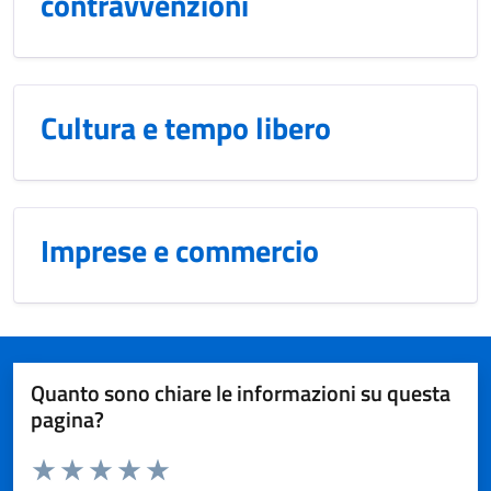
contravvenzioni
Cultura e tempo libero
Imprese e commercio
Quanto sono chiare le informazioni su questa
pagina?
Valuta da 1 a 5 stelle la pagina
Domanda