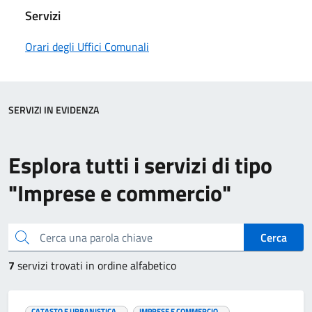
Servizi
Orari degli Uffici Comunali
SERVIZI IN EVIDENZA
Esplora tutti i servizi di tipo
"Imprese e commercio"
Cerca una parola chiave
Cerca
7
servizi trovati in ordine alfabetico
CATASTO E URBANISTICA
IMPRESE E COMMERCIO