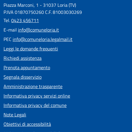
Piazza Marconi, 1 - 31037 Loria (TV)
P.IVA 01870750260 C.F. 81003030269
Tel.
0423 456711
E-mail
info@comuneloria.it
PEC
info@comuneloria.legalmail.it
Leggi le domande frequenti
Richiedi assistenza
Prenota appuntamento
Segnala disservizio
Amministrazione trasparente
Informativa privacy servizi online
Informativa privacy del comune
Note Legali
Obiettivi di accessibilità