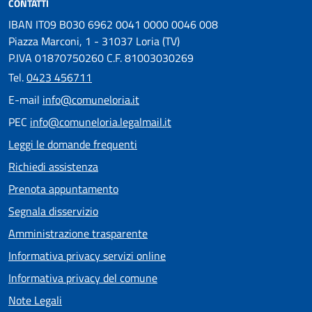
CONTATTI
IBAN IT09 B030 6962 0041 0000 0046 008
Piazza Marconi, 1 - 31037 Loria (TV)
P.IVA 01870750260 C.F. 81003030269
Tel.
0423 456711
E-mail
info@comuneloria.it
PEC
info@comuneloria.legalmail.it
Leggi le domande frequenti
Richiedi assistenza
Prenota appuntamento
Segnala disservizio
Amministrazione trasparente
Informativa privacy servizi online
Informativa privacy del comune
Note Legali