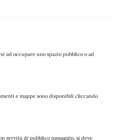
one ad occupare uno spazio pubblico o ad
lamenti e mappe sono disponibili cliccando
n servitù di pubblico passaggio, si deve