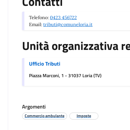
Contatti
Telefono:
0423 456722
Email:
tributi@comuneloria.it
Unità organizzativa r
Ufficio Tributi
Piazza Marconi, 1 - 31037 Loria (TV)
Argomenti
Commercio ambulante
Imposte