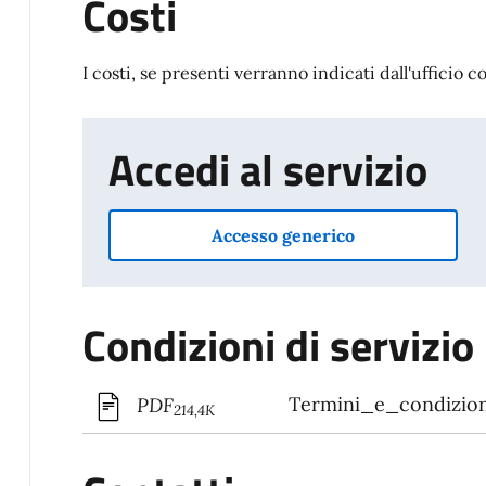
Costi
I costi, se presenti verranno indicati dall'ufficio 
Accedi al servizio
Accesso generico
Condizioni di servizio
Termini_e_condizion
PDF
214,4K