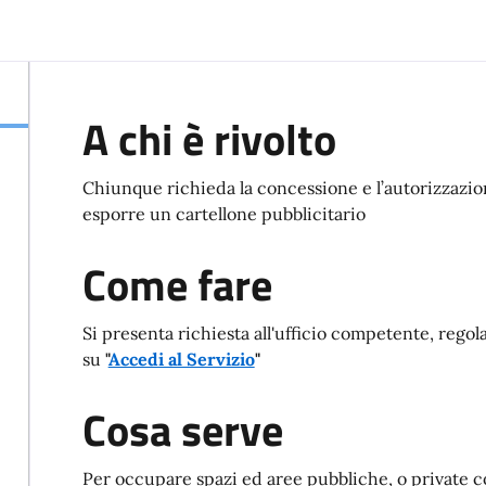
A chi è rivolto
Chiunque richieda la concessione e l’autorizzazi
esporre un cartellone pubblicitario
Come fare
Si presenta richiesta all'ufficio competente, rego
su
"
Accedi al Servizio
"
Cosa serve
Per occupare spazi ed aree pubbliche, o private co