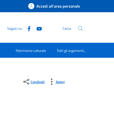
Accedi all'area personale
Seguici su
Cerca
Patrimonio culturale
Tutti gli argomenti...
Condividi
Azioni