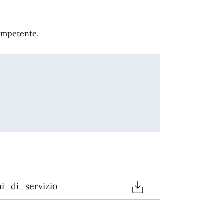
competente.
i_di_servizio