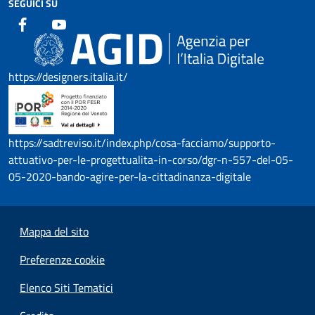
SEGUICI SU
https://designers.italia.it/
https://sadtreviso.it/index.php/cosa-facciamo/supporto-
attuativo-per-le-progettualita-in-corso/dgr-n-557-del-05-
05-2020-bando-agire-per-la-cittadinanza-digitale
Mappa del sito
Preferenze cookie
Elenco Siti Tematici