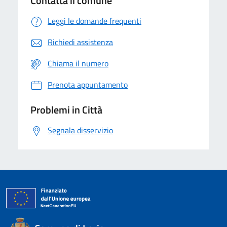
Contatta il comune
Leggi le domande frequenti
Richiedi assistenza
Chiama il numero
Prenota appuntamento
Problemi in Città
Segnala disservizio