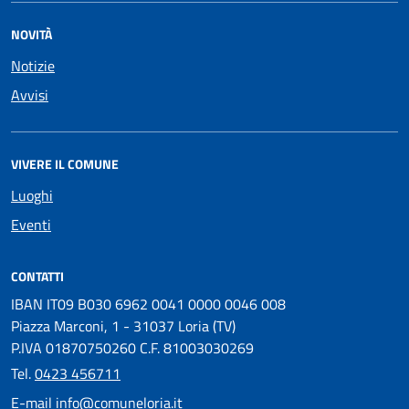
NOVITÀ
Notizie
Avvisi
VIVERE IL COMUNE
Luoghi
Eventi
CONTATTI
IBAN IT09 B030 6962 0041 0000 0046 008
Piazza Marconi, 1 - 31037 Loria (TV)
P.IVA 01870750260 C.F. 81003030269
Tel.
0423 456711
E-mail
info@comuneloria.it