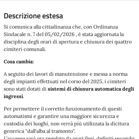
Descrizione estesa
Si comunica alla cittadinanza che, con Ordinanza
Sindacale n. 7 del 05/02/2026 , è stata aggiornata la
disciplina degli orari di apertura e chiusura dei quattro
cimiteri comunali.
Cosa cambia:
A seguito dei lavori di manutenzione e messa a norma
degli impianti effettuati nel corso del 2025, i cimiteri
sono stati dotati di
sistemi di chiusura automatica degli
ingressi
.
Per permettere il corretto funzionamento di questi
automatismi e garantire una maggiore sicurezza e
custodia dei luoghi, non verrà più utilizzata la dicitura
generica "dall'alba al tramonto".
L’accesso sarà ora regolato da orari fissi, definiti secondo